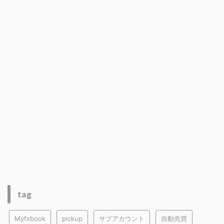
tag
Myfxbook
pickup
サブアカウント
自動売買