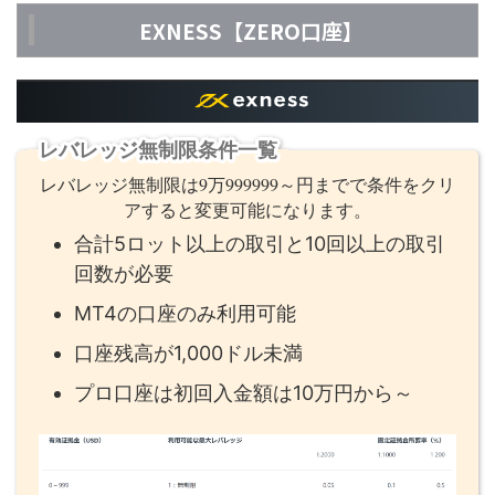
EXNESS【ZERO口座】
レバレッジ無制限条件一覧
レバレッジ無制限は9万999999～円までで条件をクリ
アすると変更可能になります。
合計5ロット以上の取引と10回以上の取引
回数が必要
MT4の口座のみ利用可能
口座残高が1,000ドル未満
プロ口座は初回入金額は10万円から～