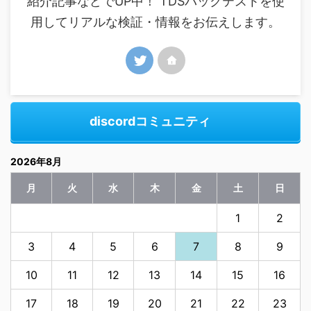
紹介記事などでUP中！ TDSバックテストを使
用してリアルな検証・情報をお伝えします。
discordコミュニティ
2026年8月
月
火
水
木
金
土
日
1
2
3
4
5
6
7
8
9
10
11
12
13
14
15
16
17
18
19
20
21
22
23