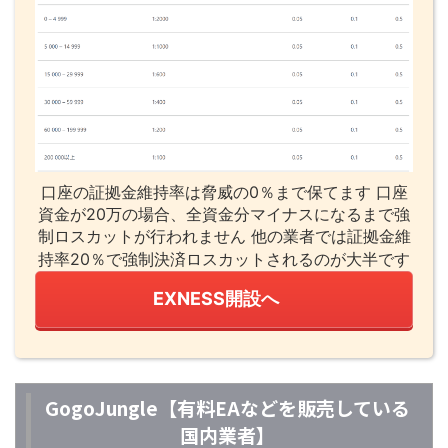
口座の証拠金維持率は脅威の0％まで保てます 口座
資金が20万の場合、全資金分マイナスになるまで強
制ロスカットが行われません 他の業者では証拠金維
持率20％で強制決済ロスカットされるのが大半です
EXNESS開設へ
GogoJungle【有料EAなどを販売している
国内業者】