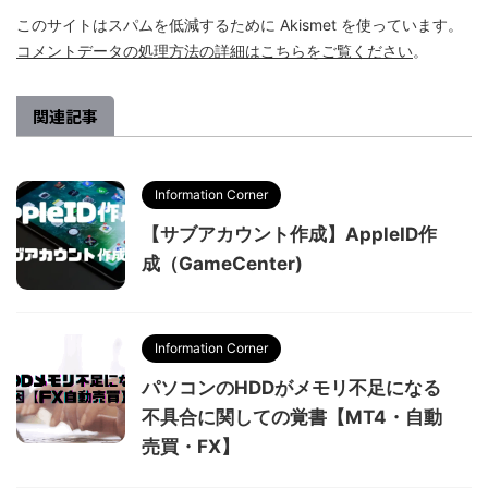
このサイトはスパムを低減するために Akismet を使っています。
コメントデータの処理方法の詳細はこちらをご覧ください
。
関連記事
Information Corner
【サブアカウント作成】AppleID作
成（GameCenter)
Information Corner
パソコンのHDDがメモリ不足になる
不具合に関しての覚書【MT4・自動
売買・FX】