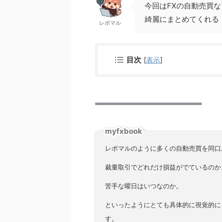
今回はFXの自動売買
綺麗にまとめてくれる 
レポマル
目次
[
表示
]
myfxbook
レポマルのように多くの自動売買を同口
裁量取引でどれだけ損益がでているのか
苦手な曜日はいつなのか。
といったようにとても具体的に視覚的に
す。