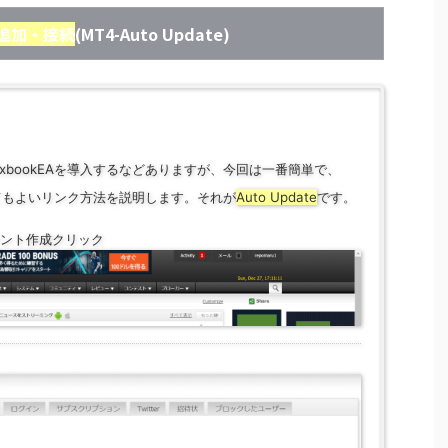
追加・接続
(MT4-Auto Update)
xbookEAを導入するなどありますが、今回は一番簡単で、
なくてもよいリンク方法を説明します。それが
Auto Update
です。
ント作成クリック