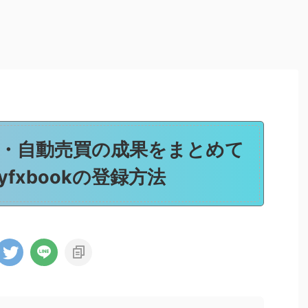
引・自動売買の成果をまとめて
fxbookの登録方法