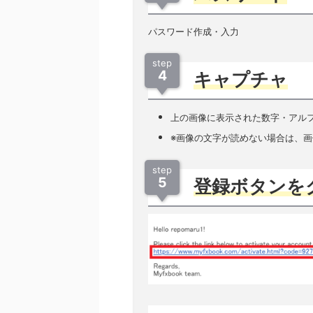
パスワード作成・入力
step
4
キャプチャ
上の画像に表示された数字・アル
※画像の文字が読めない場合は、
step
5
登録ボタンを