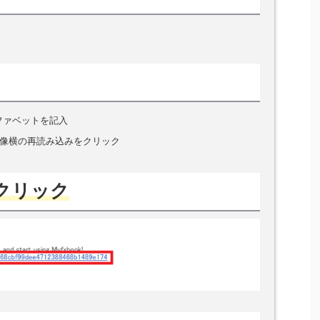
ファベットを記入
画像横の再読み込みをクリック
クリック