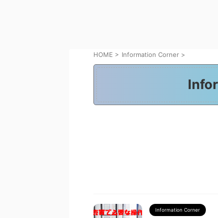
HOME
>
Information Corner
>
Info
Information Corner