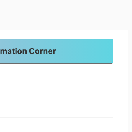
rmation Corner