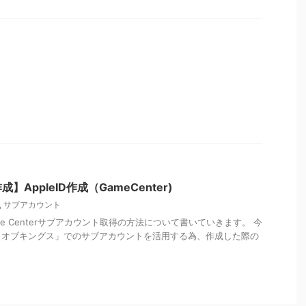
AppleID作成（GameCenter)
,
サブアカウント
ame Centerサブアカウント取得の方法について書いていきます。 今
ュオブキングス」でのサブアカウントを活用する為、作成した際の