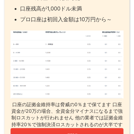
口座残高が1,000ドル未満
プロ口座は初回入金額は10万円から～
口座の証拠金維持率は脅威の0％まで保てます 口座
資金が20万の場合、全資金分マイナスになるまで強
制ロスカットが行われません 他の業者では証拠金維
持率20％で強制決済ロスカットされるのが大半です