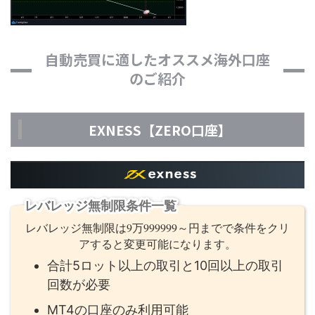
自動売買に適したオススメ海外口座
のご紹介
EXNESS【ZERO口座】
レバレッジ無制限条件一覧
レバレッジ無制限は9万999999～円までで条件をクリ
アすると変更可能になります。
合計5ロット以上の取引と10回以上の取引
回数が必要
MT4の口座のみ利用可能