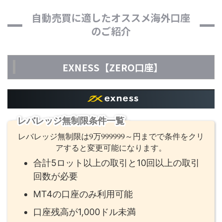
自動売買に適したオススメ海外口座
のご紹介
EXNESS【ZERO口座】
レバレッジ無制限条件一覧
レバレッジ無制限は9万999999～円までで条件をクリ
アすると変更可能になります。
合計5ロット以上の取引と10回以上の取引
回数が必要
MT4の口座のみ利用可能
口座残高が1,000ドル未満