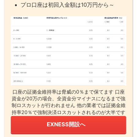
プロ口座は初回入金額は10万円から～
口座の証拠金維持率は脅威の0％まで保てます 口座
資金が20万の場合、全資金分マイナスになるまで強
制ロスカットが行われません 他の業者では証拠金維
持率20％で強制決済ロスカットされるのが大半です
EXNESS開設へ