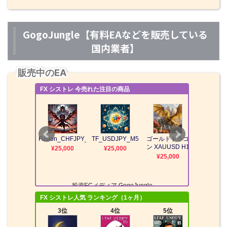
GogoJungle【有料EAなどを販売している
国内業者】
販売中のEA