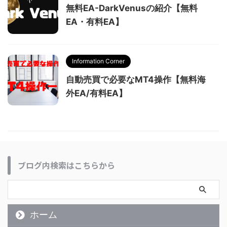
無料EA-DarkVenusの紹介【無料
EA・有料EA】
Information Corner
自動売買で必要なMT4操作【無料海
外EA/有料EA】
ブログ内検索はこちらから
ホーム