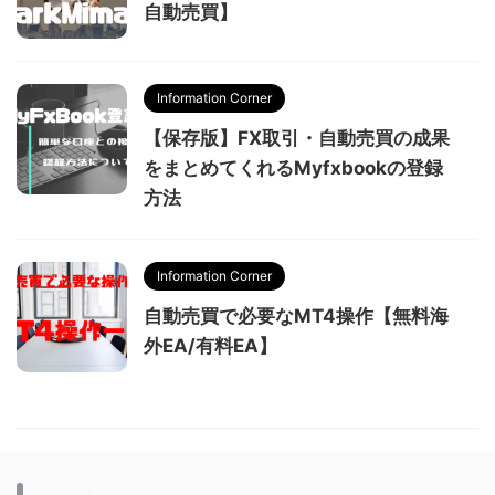
自動売買】
Information Corner
【保存版】FX取引・自動売買の成果
をまとめてくれるMyfxbookの登録
方法
Information Corner
自動売買で必要なMT4操作【無料海
外EA/有料EA】