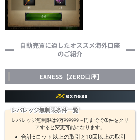
自動売買に適したオススメ海外口座
のご紹介
EXNESS【ZERO口座】
レバレッジ無制限条件一覧
レバレッジ無制限は9万999999～円までで条件をクリ
アすると変更可能になります。
合計5ロット以上の取引と10回以上の取引