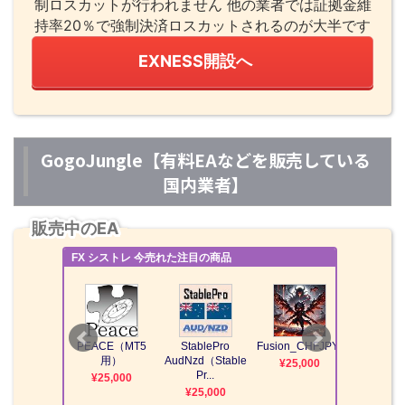
制ロスカットが行われません 他の業者では証拠金維
持率20％で強制決済ロスカットされるのが大半です
EXNESS開設へ
GogoJungle【有料EAなどを販売している
国内業者】
販売中のEA