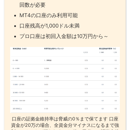
回数が必要
MT4の口座のみ利用可能
口座残高が1,000ドル未満
プロ口座は初回入金額は10万円から～
口座の証拠金維持率は脅威の0％まで保てます 口座
資金が20万の場合、全資金分マイナスになるまで強