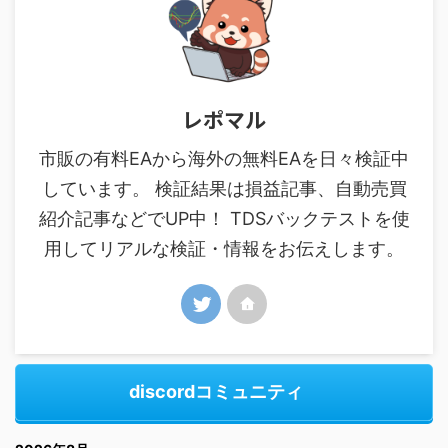
レポマル
市販の有料EAから海外の無料EAを日々検証中
しています。 検証結果は損益記事、自動売買
紹介記事などでUP中！ TDSバックテストを使
用してリアルな検証・情報をお伝えします。
discordコミュニティ