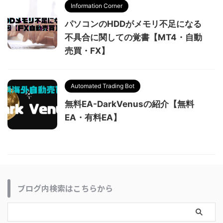
Information Corner
パソコンのHDDがメモリ不足になる
不具合に関しての覚書【MT4・自動
売買・FX】
Automated Trading Bot
無料EA-DarkVenusの紹介【無料
EA・有料EA】
ブログ内検索はこちらから