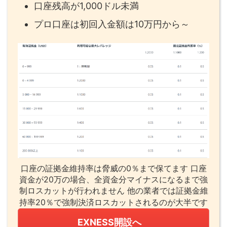
口座残高が1,000ドル未満
プロ口座は初回入金額は10万円から～
口座の証拠金維持率は脅威の0％まで保てます 口座
資金が20万の場合、全資金分マイナスになるまで強
制ロスカットが行われません 他の業者では証拠金維
持率20％で強制決済ロスカットされるのが大半です
EXNESS開設へ