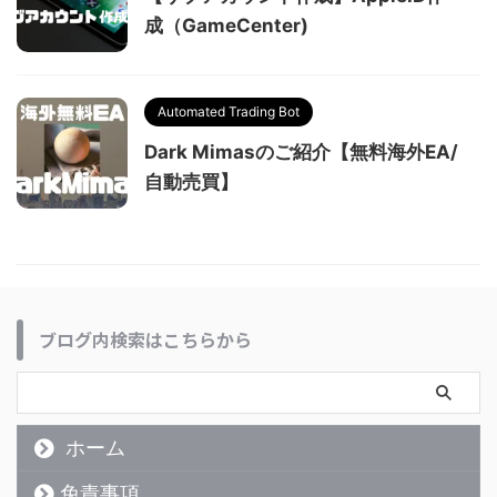
成（GameCenter)
Automated Trading Bot
Dark Mimasのご紹介【無料海外EA/
自動売買】
ブログ内検索はこちらから
ホーム
免責事項