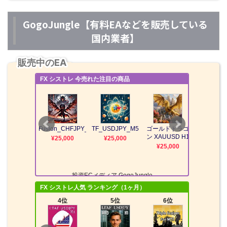
GogoJungle【有料EAなどを販売している
国内業者】
販売中のEA