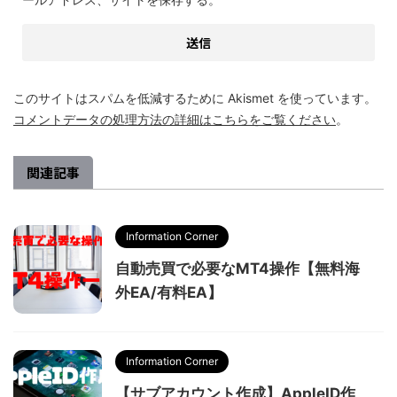
このサイトはスパムを低減するために Akismet を使っています。
コメントデータの処理方法の詳細はこちらをご覧ください
。
関連記事
Information Corner
自動売買で必要なMT4操作【無料海
外EA/有料EA】
Information Corner
【サブアカウント作成】AppleID作