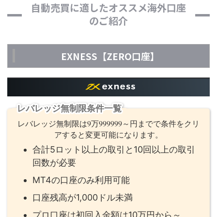
自動売買に適したオススメ海外口座
のご紹介
EXNESS【ZERO口座】
レバレッジ無制限条件一覧
レバレッジ無制限は9万999999～円までで条件をクリ
アすると変更可能になります。
合計5ロット以上の取引と10回以上の取引
回数が必要
MT4の口座のみ利用可能
口座残高が1,000ドル未満
プロ口座は初回入金額は10万円から～