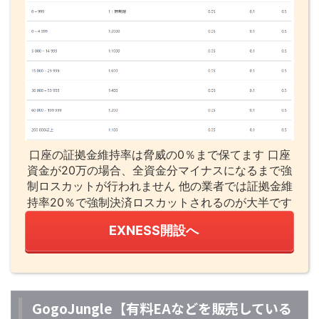
口座の証拠金維持率は脅威の0％まで保てます 口座
資金が20万の場合、全資金分マイナスになるまで強
制ロスカットが行われません 他の業者では証拠金維
持率20％で強制決済ロスカットされるのが大半です
EXNESS開設へ
GogoJungle【有料EAなどを販売している