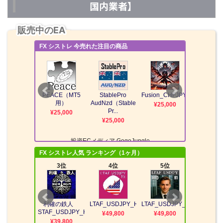
国内業者】
販売中のEA