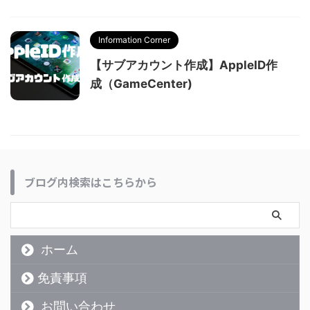
Information Corner
【サブアカウント作成】AppleID作
成（GameCenter)
ブログ内検索はこちらから
ホーム
免責事項
お問い合わせ