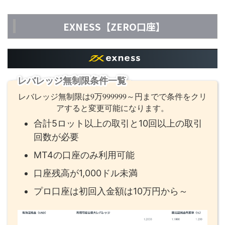
EXNESS【ZERO口座】
レバレッジ無制限条件一覧
レバレッジ無制限は9万999999～円までで条件をクリ
アすると変更可能になります。
合計5ロット以上の取引と10回以上の取引
回数が必要
MT4の口座のみ利用可能
口座残高が1,000ドル未満
プロ口座は初回入金額は10万円から～