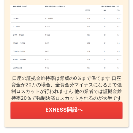
口座の証拠金維持率は脅威の0％まで保てます 口座
資金が20万の場合、全資金分マイナスになるまで強
制ロスカットが行われません 他の業者では証拠金維
持率20％で強制決済ロスカットされるのが大半です
EXNESS開設へ