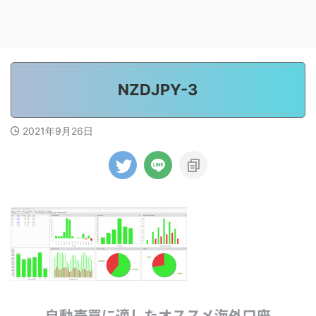
NZDJPY-3
2021年9月26日
自動売買に適したオススメ海外口座