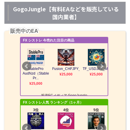
GogoJungle【有料EAなどを販売している
国内業者】
販売中のEA