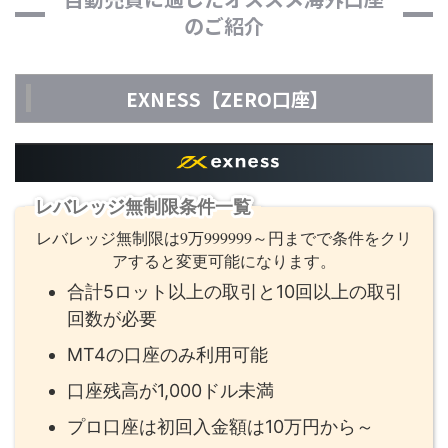
のご紹介
EXNESS【ZERO口座】
レバレッジ無制限条件一覧
レバレッジ無制限は9万999999～円までで条件をクリ
アすると変更可能になります。
合計5ロット以上の取引と10回以上の取引
回数が必要
MT4の口座のみ利用可能
口座残高が1,000ドル未満
プロ口座は初回入金額は10万円から～