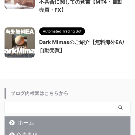
不具合に関しての覚書【MT4・自動
売買・FX】
Automated Trading Bot
Dark Mimasのご紹介【無料海外EA/
自動売買】
ブログ内検索はこちらから
ホーム
免責事項