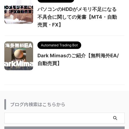
パソコンのHDDがメモリ不足になる
不具合に関しての覚書【MT4・自動
売買・FX】
Automated Trading Bot
Dark Mimasのご紹介【無料海外EA/
自動売買】
ブログ内検索はこちらから