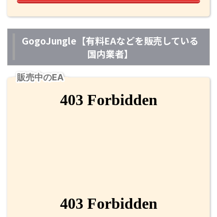
GogoJungle【有料EAなどを販売している
国内業者】
販売中のEA