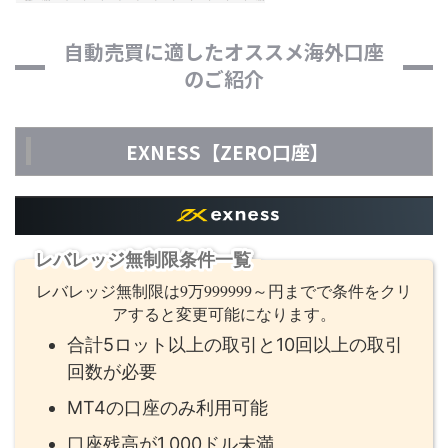
自動売買に適したオススメ海外口座
のご紹介
EXNESS【ZERO口座】
レバレッジ無制限条件一覧
レバレッジ無制限は9万999999～円までで条件をクリ
アすると変更可能になります。
合計5ロット以上の取引と10回以上の取引
回数が必要
MT4の口座のみ利用可能
口座残高が1,000ドル未満