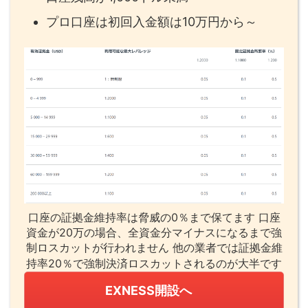
プロ口座は初回入金額は10万円から～
口座の証拠金維持率は脅威の0％まで保てます 口座
資金が20万の場合、全資金分マイナスになるまで強
制ロスカットが行われません 他の業者では証拠金維
持率20％で強制決済ロスカットされるのが大半です
EXNESS開設へ