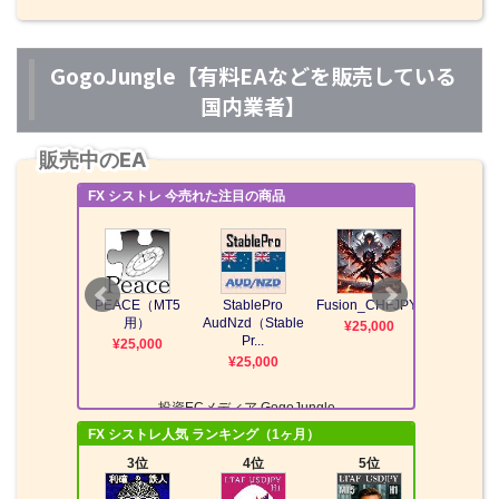
GogoJungle【有料EAなどを販売している
国内業者】
販売中のEA