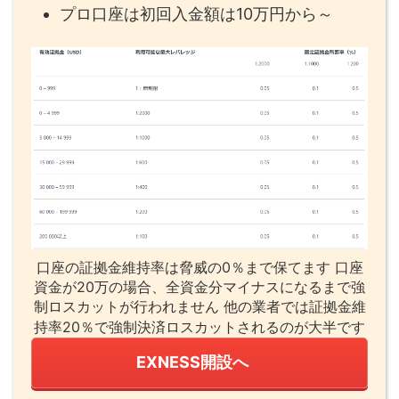
プロ口座は初回入金額は10万円から～
口座の証拠金維持率は脅威の0％まで保てます 口座
資金が20万の場合、全資金分マイナスになるまで強
制ロスカットが行われません 他の業者では証拠金維
持率20％で強制決済ロスカットされるのが大半です
EXNESS開設へ