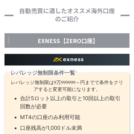
自動売買に適したオススメ海外口座
のご紹介
EXNESS【ZERO口座】
レバレッジ無制限条件一覧
レバレッジ無制限は9万999999～円までで条件をクリ
アすると変更可能になります。
合計5ロット以上の取引と10回以上の取引
回数が必要
MT4の口座のみ利用可能
口座残高が1,000ドル未満