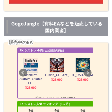
GogoJungle【有料EAなどを販売している
国内業者】
販売中のEA