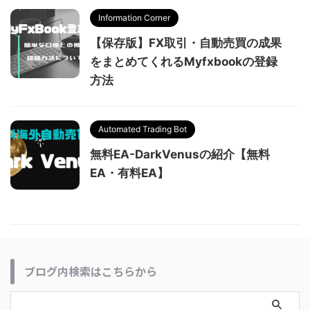
Information Corner
【保存版】FX取引・自動売買の成果
をまとめてくれるMyfxbookの登録
方法
Automated Trading Bot
無料EA-DarkVenusの紹介【無料
EA・有料EA】
ブログ内検索はこちらから