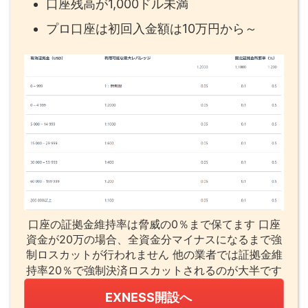
口座残高が1,000ドル未満
プロ口座は初回入金額は10万円から～
口座の証拠金維持率は脅威の0％まで保てます 口座
資金が20万の場合、全資金分マイナスになるまで強
制ロスカットが行われません 他の業者では証拠金維
持率20％で強制決済ロスカットされるのが大半です
EXNESS開設へ