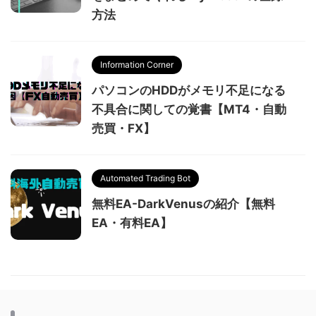
方法
Information Corner
パソコンのHDDがメモリ不足になる
不具合に関しての覚書【MT4・自動
売買・FX】
Automated Trading Bot
無料EA-DarkVenusの紹介【無料
EA・有料EA】