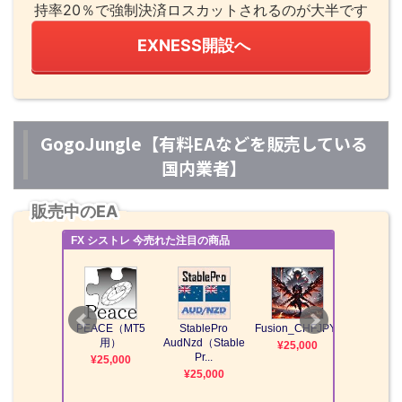
持率20％で強制決済ロスカットされるのが大半です
EXNESS開設へ
GogoJungle【有料EAなどを販売している
国内業者】
販売中のEA