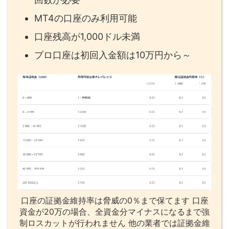
MT4の口座のみ利用可能
口座残高が1,000ドル未満
プロ口座は初回入金額は10万円から～
口座の証拠金維持率は脅威の0％まで保てます 口座
資金が20万の場合、全資金分マイナスになるまで強
制ロスカットが行われません 他の業者では証拠金維