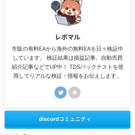
レポマル
市販の有料EAから海外の無料EAを日々検証中
しています。 検証結果は損益記事、自動売買
紹介記事などでUP中！ TDSバックテストを使
用してリアルな検証・情報をお伝えします。
discordコミュニティ