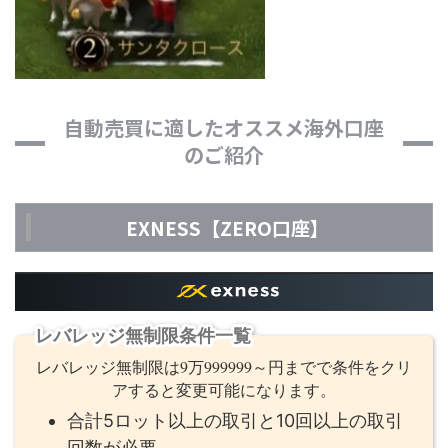
自動売買に適したオススメ海外口座
のご紹介
EXNESS【ZERO口座】
レバレッジ無制限条件一覧
レバレッジ無制限は9万999999～円までで条件をクリ
アすると変更可能になります。
合計5ロット以上の取引と10回以上の取引
回数が必要