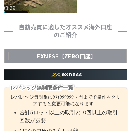
自動売買に適したオススメ海外口座
のご紹介
EXNESS【ZERO口座】
レバレッジ無制限条件一覧
レバレッジ無制限は9万999999～円までで条件をクリ
アすると変更可能になります。
合計5ロット以上の取引と10回以上の取引
回数が必要
MT4の口座のみ利用可能