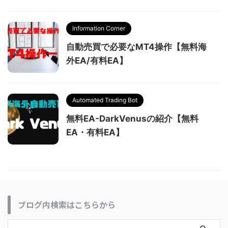
Information Corner
自動売買で必要なMT4操作【無料海
外EA/有料EA】
Automated Trading Bot
無料EA-DarkVenusの紹介【無料
EA・有料EA】
ブログ内検索はこちらから