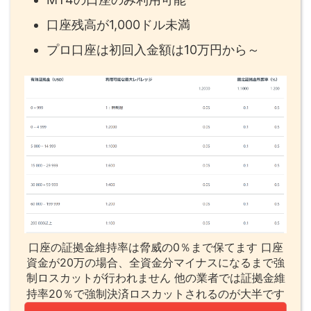
口座残高が1,000ドル未満
プロ口座は初回入金額は10万円から～
口座の証拠金維持率は脅威の0％まで保てます 口座
資金が20万の場合、全資金分マイナスになるまで強
制ロスカットが行われません 他の業者では証拠金維
持率20％で強制決済ロスカットされるのが大半です