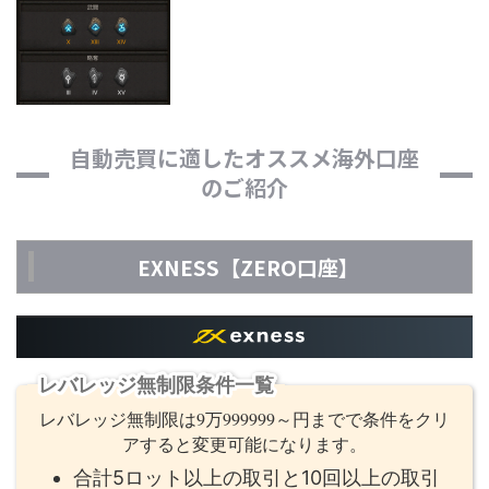
自動売買に適したオススメ海外口座
のご紹介
EXNESS【ZERO口座】
レバレッジ無制限条件一覧
レバレッジ無制限は9万999999～円までで条件をクリ
アすると変更可能になります。
合計5ロット以上の取引と10回以上の取引