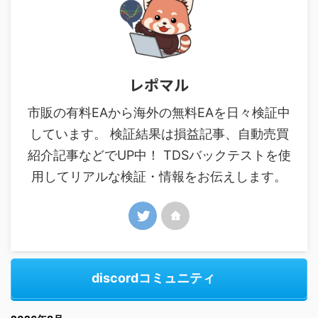
レポマル
市販の有料EAから海外の無料EAを日々検証中
しています。 検証結果は損益記事、自動売買
紹介記事などでUP中！ TDSバックテストを使
用してリアルな検証・情報をお伝えします。
discordコミュニティ