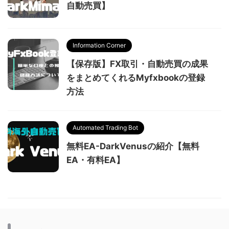
自動売買】
Information Corner
【保存版】FX取引・自動売買の成果
をまとめてくれるMyfxbookの登録
方法
Automated Trading Bot
無料EA-DarkVenusの紹介【無料
EA・有料EA】