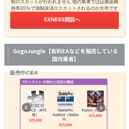
制ロスカットが行われません 他の業者では証拠金維
持率20％で強制決済ロスカットされるのが大半です
EXNESS開設へ
GogoJungle【有料EAなどを販売している
国内業者】
販売中のEA