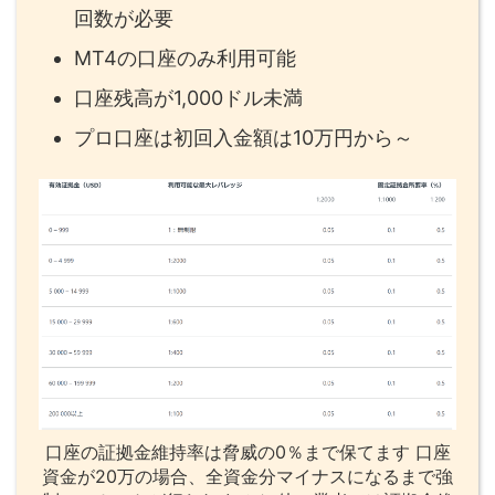
回数が必要
MT4の口座のみ利用可能
口座残高が1,000ドル未満
プロ口座は初回入金額は10万円から～
口座の証拠金維持率は脅威の0％まで保てます 口座
資金が20万の場合、全資金分マイナスになるまで強