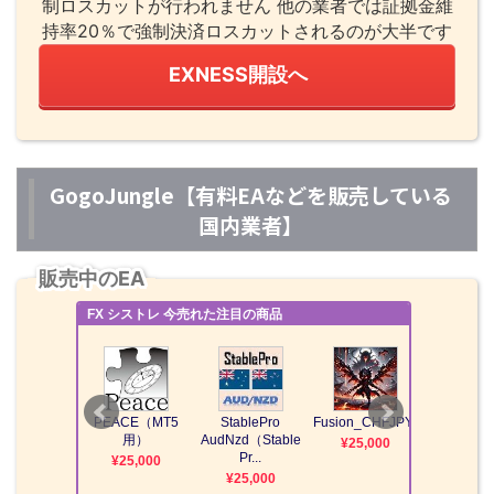
制ロスカットが行われません 他の業者では証拠金維
持率20％で強制決済ロスカットされるのが大半です
EXNESS開設へ
GogoJungle【有料EAなどを販売している
国内業者】
販売中のEA