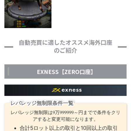
自動売買に適したオススメ海外口座
のご紹介
EXNESS【ZERO口座】
レバレッジ無制限条件一覧
レバレッジ無制限は9万999999～円までで条件をクリ
アすると変更可能になります。
合計5ロット以上の取引と10回以上の取引