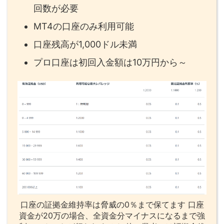
回数が必要
MT4の口座のみ利用可能
口座残高が1,000ドル未満
プロ口座は初回入金額は10万円から～
口座の証拠金維持率は脅威の0％まで保てます 口座
資金が20万の場合、全資金分マイナスになるまで強