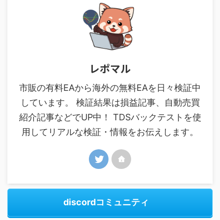
レポマル
市販の有料EAから海外の無料EAを日々検証中
しています。 検証結果は損益記事、自動売買
紹介記事などでUP中！ TDSバックテストを使
用してリアルな検証・情報をお伝えします。
discordコミュニティ