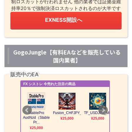
制ロスカットが行われません 他の業者では証拠金維
持率20％で強制決済ロスカットされるのが大半です
EXNESS開設へ
GogoJungle【有料EAなどを販売している
国内業者】
販売中のEA