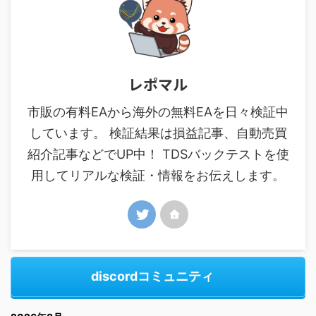
レポマル
市販の有料EAから海外の無料EAを日々検証中
しています。 検証結果は損益記事、自動売買
紹介記事などでUP中！ TDSバックテストを使
用してリアルな検証・情報をお伝えします。
discordコミュニティ