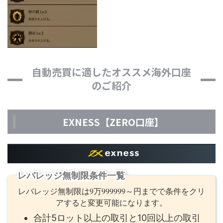
自動売買に適したオススメ海外口座
のご紹介
EXNESS【ZERO口座】
レバレッジ無制限条件一覧
レバレッジ無制限は9万999999～円までで条件をクリ
アすると変更可能になります。
合計5ロット以上の取引と10回以上の取引