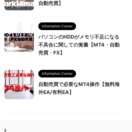
自動売買】
Information Corner
パソコンのHDDがメモリ不足になる
不具合に関しての覚書【MT4・自動
売買・FX】
Information Corner
自動売買で必要なMT4操作【無料海
外EA/有料EA】