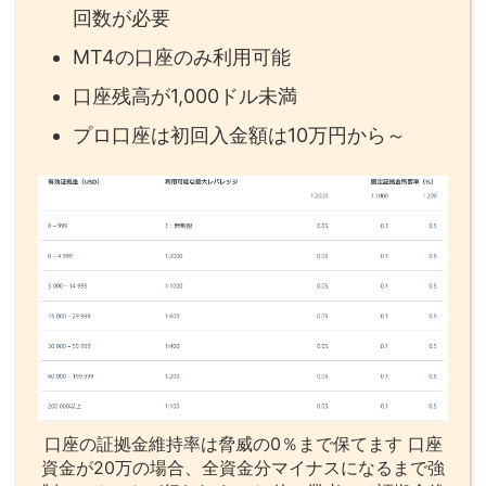
回数が必要
MT4の口座のみ利用可能
口座残高が1,000ドル未満
プロ口座は初回入金額は10万円から～
口座の証拠金維持率は脅威の0％まで保てます 口座
資金が20万の場合、全資金分マイナスになるまで強