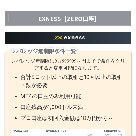
EXNESS【ZERO口座】
レバレッジ無制限条件一覧
レバレッジ無制限は9万999999～円までで条件をクリ
アすると変更可能になります。
合計5ロット以上の取引と10回以上の取引
回数が必要
MT4の口座のみ利用可能
口座残高が1,000ドル未満
プロ口座は初回入金額は10万円から～