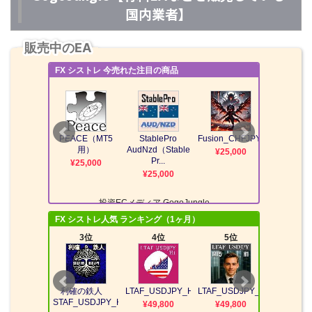
国内業者】
販売中のEA