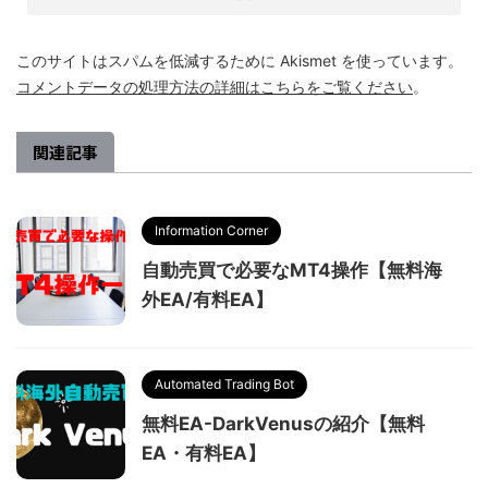
このサイトはスパムを低減するために Akismet を使っています。
コメントデータの処理方法の詳細はこちらをご覧ください
。
関連記事
Information Corner
自動売買で必要なMT4操作【無料海
外EA/有料EA】
Automated Trading Bot
無料EA-DarkVenusの紹介【無料
EA・有料EA】