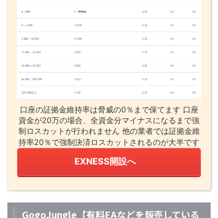
口座の証拠金維持率は脅威の0％まで保てます 口座
資金が20万の場合、全資金分マイナスになるまで強
制ロスカットが行われません 他の業者では証拠金維
持率20％で強制決済ロスカットされるのが大半です
EXNESS開設へ
GogoJungle【有料EAなどを販売している