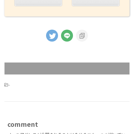
-
comment