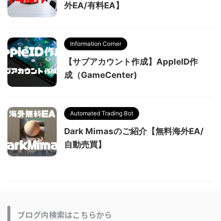
外EA/有料EA】
Information Corner
【サブアカウント作成】AppleID作
成（GameCenter)
Automated Trading Bot
Dark Mimasのご紹介【無料海外EA/
自動売買】
ブログ内検索はこちらから