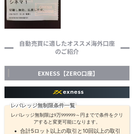
自動売買に適したオススメ海外口座
のご紹介
EXNESS【ZERO口座】
レバレッジ無制限条件一覧
レバレッジ無制限は9万999999～円までで条件をクリ
アすると変更可能になります。
合計5ロット以上の取引と10回以上の取引