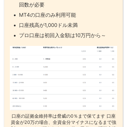
回数が必要
MT4の口座のみ利用可能
口座残高が1,000ドル未満
プロ口座は初回入金額は10万円から～
口座の証拠金維持率は脅威の0％まで保てます 口座
資金が20万の場合、全資金分マイナスになるまで強