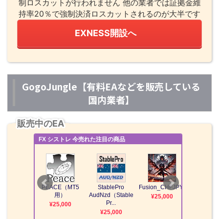
制ロスカットが行われません 他の業者では証拠金維
持率20％で強制決済ロスカットされるのが大半です
EXNESS開設へ
GogoJungle【有料EAなどを販売している
国内業者】
販売中のEA