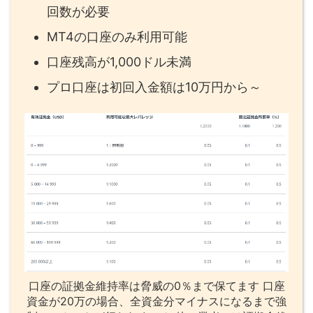
回数が必要
MT4の口座のみ利用可能
口座残高が1,000ドル未満
プロ口座は初回入金額は10万円から～
口座の証拠金維持率は脅威の0％まで保てます 口座
資金が20万の場合、全資金分マイナスになるまで強