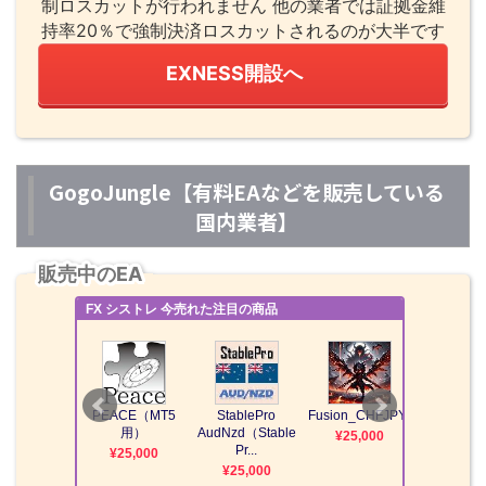
制ロスカットが行われません 他の業者では証拠金維
持率20％で強制決済ロスカットされるのが大半です
EXNESS開設へ
GogoJungle【有料EAなどを販売している
国内業者】
販売中のEA