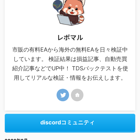
レポマル
市販の有料EAから海外の無料EAを日々検証中
しています。 検証結果は損益記事、自動売買
紹介記事などでUP中！ TDSバックテストを使
用してリアルな検証・情報をお伝えします。
discordコミュニティ