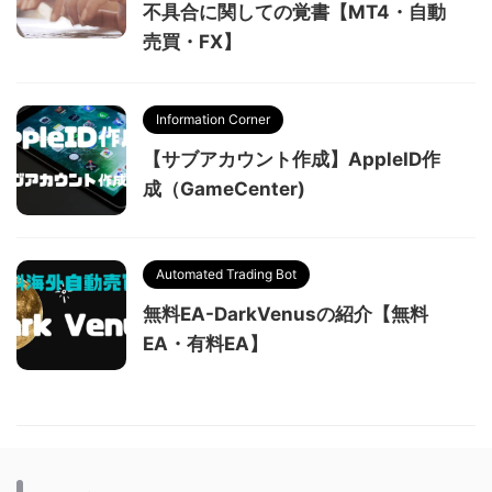
不具合に関しての覚書【MT4・自動
売買・FX】
Information Corner
【サブアカウント作成】AppleID作
成（GameCenter)
Automated Trading Bot
無料EA-DarkVenusの紹介【無料
EA・有料EA】