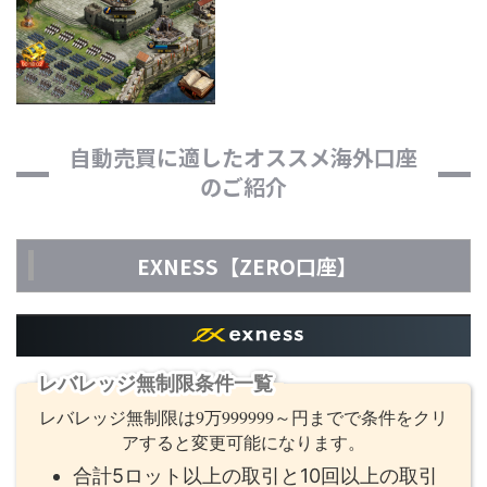
自動売買に適したオススメ海外口座
のご紹介
EXNESS【ZERO口座】
レバレッジ無制限条件一覧
レバレッジ無制限は9万999999～円までで条件をクリ
アすると変更可能になります。
合計5ロット以上の取引と10回以上の取引