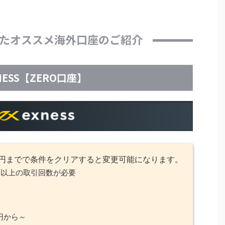
たオススメ海外口座のご紹介
NESS【ZERO口座】
9～円までで条件をクリアすると変更可能になります。
回以上の取引回数が必要
円から～