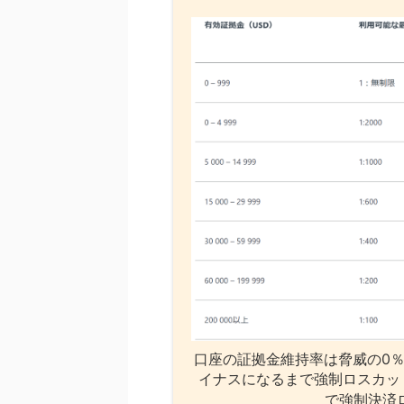
口座の証拠金維持率は脅威の0％
イナスになるまで強制ロスカッ
で強制決済