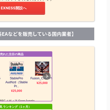
EXNESS開設へ
【有料EAなどを販売している国内業者】