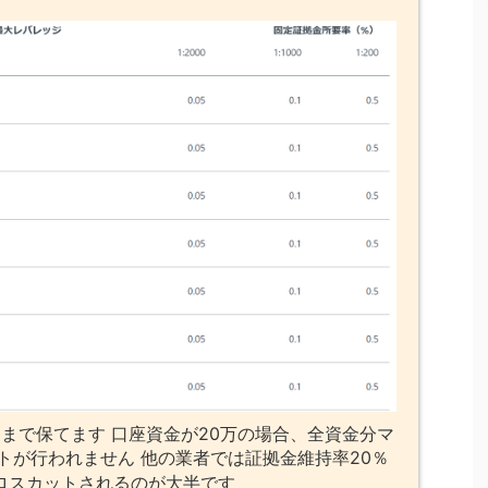
まで保てます 口座資金が20万の場合、全資金分マ
トが行われません 他の業者では証拠金維持率20％
ロスカットされるのが大半です