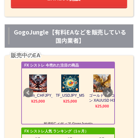
GogoJungle【有料EAなどを販売している
国内業者】
販売中のEA