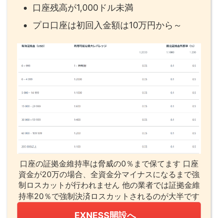
口座残高が1,000ドル未満
プロ口座は初回入金額は10万円から～
口座の証拠金維持率は脅威の0％まで保てます 口座
資金が20万の場合、全資金分マイナスになるまで強
制ロスカットが行われません 他の業者では証拠金維
持率20％で強制決済ロスカットされるのが大半です
EXNESS開設へ