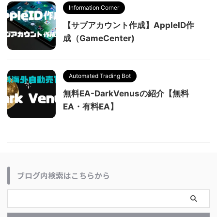
Information Corner
【サブアカウント作成】AppleID作
成（GameCenter)
Automated Trading Bot
無料EA-DarkVenusの紹介【無料
EA・有料EA】
ブログ内検索はこちらから