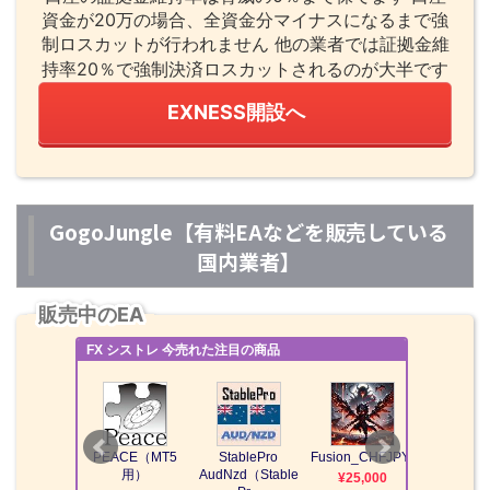
資金が20万の場合、全資金分マイナスになるまで強
制ロスカットが行われません 他の業者では証拠金維
持率20％で強制決済ロスカットされるのが大半です
EXNESS開設へ
GogoJungle【有料EAなどを販売している
国内業者】
販売中のEA