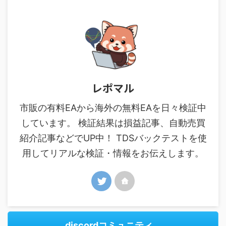
レポマル
市販の有料EAから海外の無料EAを日々検証中
しています。 検証結果は損益記事、自動売買
紹介記事などでUP中！ TDSバックテストを使
用してリアルな検証・情報をお伝えします。
discordコミュニティ