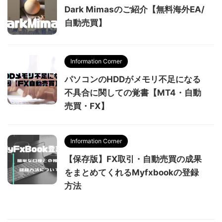
Dark Mimasのご紹介【無料海外EA/
自動売買】
Information Corner
パソコンのHDDがメモリ不足になる
不具合に関しての覚書【MT4・自動
売買・FX】
Information Corner
【保存版】FX取引・自動売買の成果
をまとめてくれるMyfxbookの登録
方法