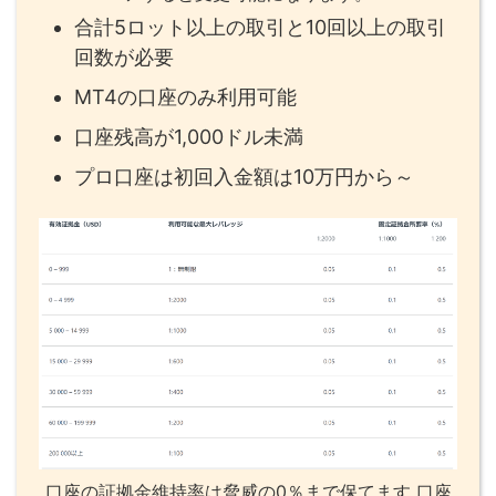
合計5ロット以上の取引と10回以上の取引
回数が必要
MT4の口座のみ利用可能
口座残高が1,000ドル未満
プロ口座は初回入金額は10万円から～
口座の証拠金維持率は脅威の0％まで保てます 口座