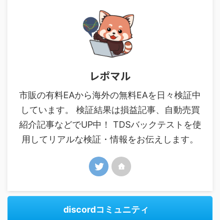
レポマル
市販の有料EAから海外の無料EAを日々検証中
しています。 検証結果は損益記事、自動売買
紹介記事などでUP中！ TDSバックテストを使
用してリアルな検証・情報をお伝えします。
discordコミュニティ