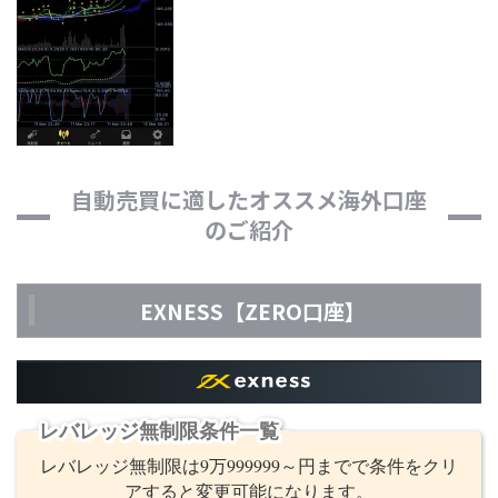
自動売買に適したオススメ海外口座
のご紹介
EXNESS【ZERO口座】
レバレッジ無制限条件一覧
レバレッジ無制限は9万999999～円までで条件をクリ
アすると変更可能になります。