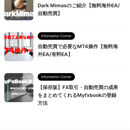
Dark Mimasのご紹介【無料海外EA/
自動売買】
Information Corner
自動売買で必要なMT4操作【無料海
外EA/有料EA】
Information Corner
【保存版】FX取引・自動売買の成果
をまとめてくれるMyfxbookの登録
方法