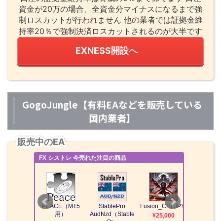
資金が20万の場合、全資金分マイナスになるまで強
制ロスカットが行われません 他の業者では証拠金維
持率20％で強制決済ロスカットされるのが大半です
EXNESS開設へ
GogoJungle【有料EAなどを販売している
国内業者】
販売中のEA