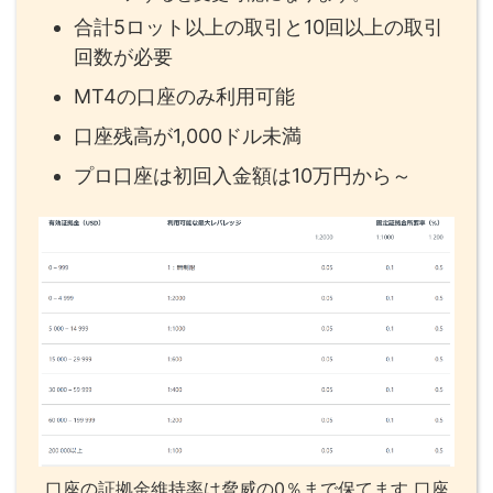
合計5ロット以上の取引と10回以上の取引
回数が必要
MT4の口座のみ利用可能
口座残高が1,000ドル未満
プロ口座は初回入金額は10万円から～
口座の証拠金維持率は脅威の0％まで保てます 口座