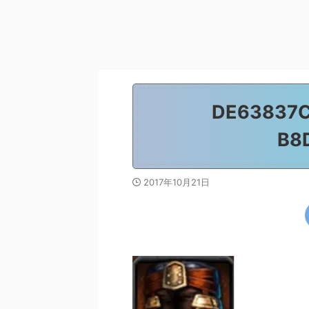
DE63837C
B8
2017年10月21日