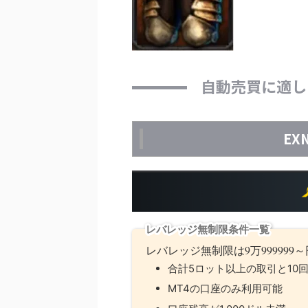
自動売買に適し
EX
レバレッジ無制限条件一覧
レバレッジ無制限は9万99999
合計5ロット以上の取引と10
MT4の口座のみ利用可能