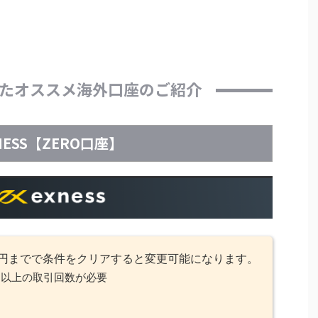
たオススメ海外口座のご紹介
NESS【ZERO口座】
9～円までで条件をクリアすると変更可能になります。
回以上の取引回数が必要