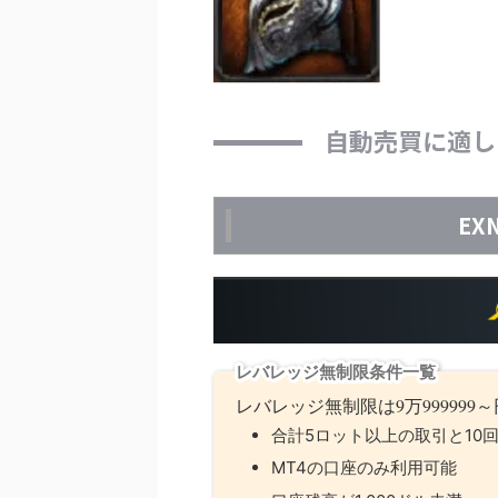
自動売買に適し
EX
レバレッジ無制限条件一覧
レバレッジ無制限は9万99999
合計5ロット以上の取引と10
MT4の口座のみ利用可能