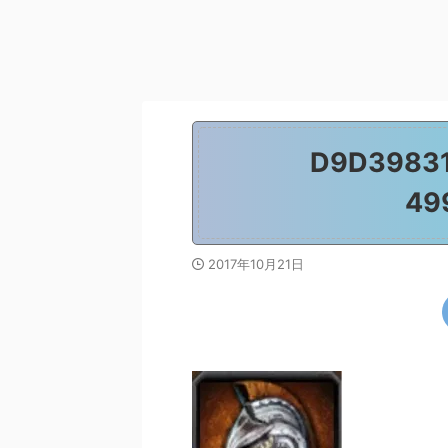
D9D39831
49
2017年10月21日