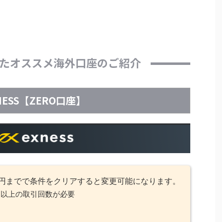
たオススメ海外口座のご紹介
NESS【ZERO口座】
9～円までで条件をクリアすると変更可能になります。
回以上の取引回数が必要