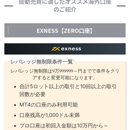
自動売買に適したオススメ海外口座
のご紹介
EXNESS【ZERO口座】
レバレッジ無制限条件一覧
レバレッジ無制限は9万999999～円までで条件をクリ
アすると変更可能になります。
合計5ロット以上の取引と10回以上の取引
回数が必要
MT4の口座のみ利用可能
口座残高が1,000ドル未満
プロ口座は初回入金額は10万円から～