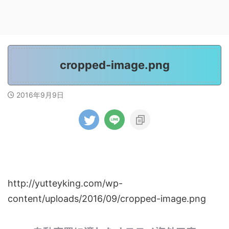
cropped-image.png
2016年9月9日
http://yutteyking.com/wp-
content/uploads/2016/09/cropped-image.png