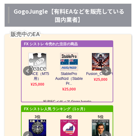
GogoJungle【有料EAなどを販売している
国内業者】
販売中のEA