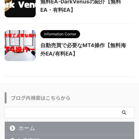
無料EA-DarkVenusの紹介【無料
EA・有料EA】
Information Corner
自動売買で必要なMT4操作【無料海
外EA/有料EA】
ブログ内検索はこちらから
ホーム