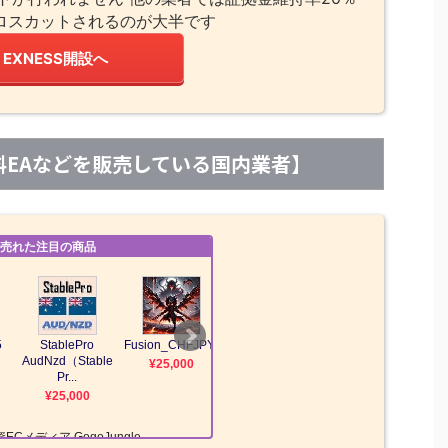
ロスカットされるのが大半です
EXNESS開設へ
【有料EAなどを販売している国内業者】