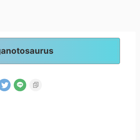
ganotosaurus