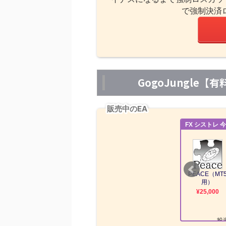
で強制決済
GogoJungle
販売中のEA