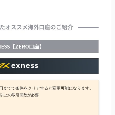
たオススメ海外口座のご紹介
NESS【ZERO口座】
9～円までで条件をクリアすると変更可能になります。
回以上の取引回数が必要