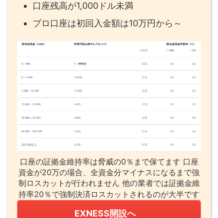
口座残高が1,000ドル未満
プロ口座は初回入金額は10万円から～
口座の証拠金維持率は脅威の0％まで保てます 口座
資金が20万の場合、全資金分マイナスになるまで強
制ロスカットが行われません 他の業者では証拠金維
持率20％で強制決済ロスカットされるのが大半です
EXNESS開設へ