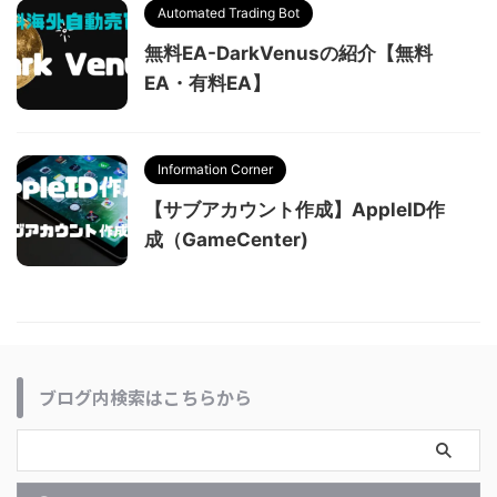
Automated Trading Bot
無料EA-DarkVenusの紹介【無料
EA・有料EA】
Information Corner
【サブアカウント作成】AppleID作
成（GameCenter)
ブログ内検索はこちらから