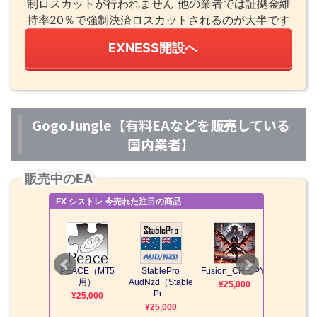
制ロスカットが行われません 他の業者では証拠金維
持率20％で強制決済ロスカットされるのが大半です
EXNESS開設へ
GogoJungle【有料EAなどを販売している
国内業者】
販売中のEA