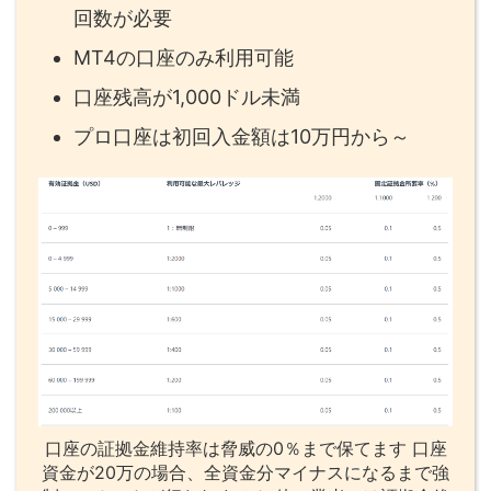
回数が必要
MT4の口座のみ利用可能
口座残高が1,000ドル未満
プロ口座は初回入金額は10万円から～
口座の証拠金維持率は脅威の0％まで保てます 口座
資金が20万の場合、全資金分マイナスになるまで強