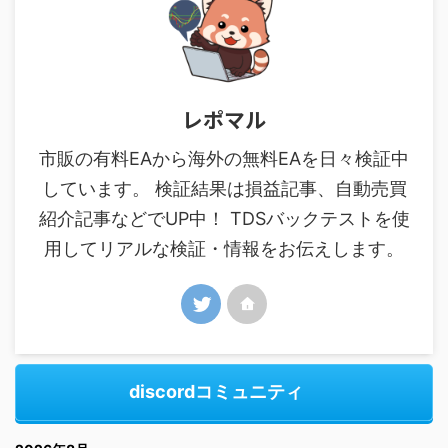
レポマル
市販の有料EAから海外の無料EAを日々検証中
しています。 検証結果は損益記事、自動売買
紹介記事などでUP中！ TDSバックテストを使
用してリアルな検証・情報をお伝えします。
discordコミュニティ