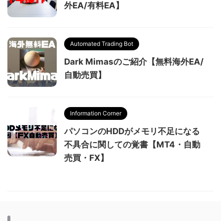
外EA/有料EA】
Automated Trading Bot
Dark Mimasのご紹介【無料海外EA/
自動売買】
Information Corner
パソコンのHDDがメモリ不足になる
不具合に関しての覚書【MT4・自動
売買・FX】