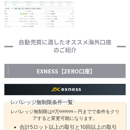
自動売買に適したオススメ海外口座
のご紹介
EXNESS【ZERO口座】
レバレッジ無制限条件一覧
レバレッジ無制限は9万999999～円までで条件をクリ
アすると変更可能になります。
合計5ロット以上の取引と10回以上の取引