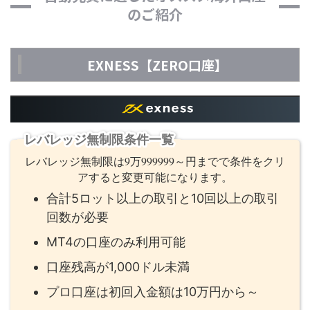
のご紹介
EXNESS【ZERO口座】
レバレッジ無制限条件一覧
レバレッジ無制限は9万999999～円までで条件をクリ
アすると変更可能になります。
合計5ロット以上の取引と10回以上の取引
回数が必要
MT4の口座のみ利用可能
口座残高が1,000ドル未満
プロ口座は初回入金額は10万円から～