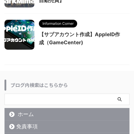
自動売買】
Information Corner
【サブアカウント作成】AppleID作
成（GameCenter)
ブログ内検索はこちらから
ホーム
免責事項