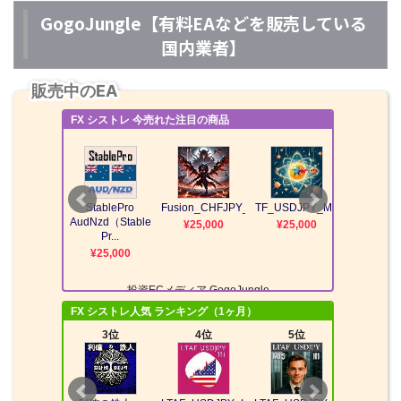
GogoJungle【有料EAなどを販売している
国内業者】
販売中のEA