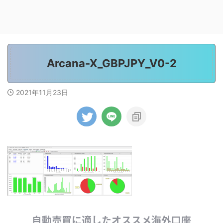
Arcana-X_GBPJPY_V0-2
2021年11月23日
自動売買に適したオススメ海外口座