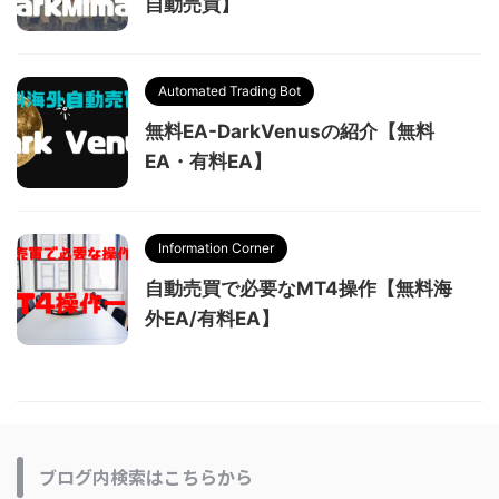
自動売買】
Automated Trading Bot
無料EA-DarkVenusの紹介【無料
EA・有料EA】
Information Corner
自動売買で必要なMT4操作【無料海
外EA/有料EA】
ブログ内検索はこちらから