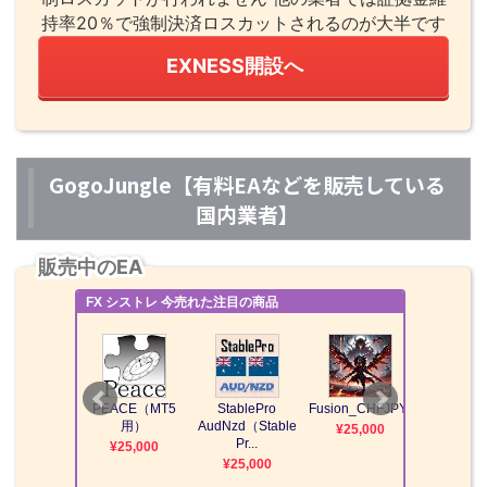
持率20％で強制決済ロスカットされるのが大半です
EXNESS開設へ
GogoJungle【有料EAなどを販売している
国内業者】
販売中のEA