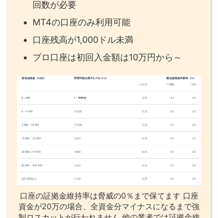
回数が必要
MT4の口座のみ利用可能
口座残高が1,000ドル未満
プロ口座は初回入金額は10万円から～
口座の証拠金維持率は脅威の0％まで保てます 口座
資金が20万の場合、全資金分マイナスになるまで強
制ロスカットが行われません 他の業者では証拠金維