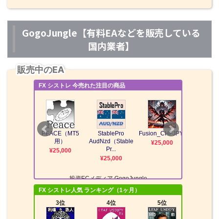
GogoJungle【有料EAなどを販売している
国内業者】
販売中のEA