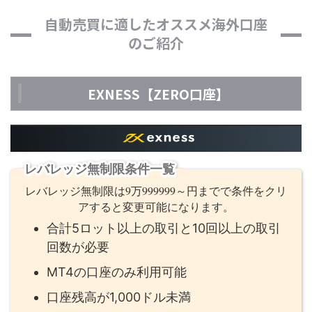
自動売買に適したオススメ海外口座
のご紹介
EXNESS【ZERO口座】
レバレッジ無制限条件一覧
レバレッジ無制限は9万999999～円までで条件をクリ
アすると変更可能になります。
合計5ロット以上の取引と10回以上の取引
回数が必要
MT4の口座のみ利用可能
口座残高が1,000ドル未満