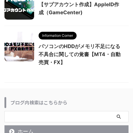
【サブアカウント作成】AppleID作
成（GameCenter)
Information Corner
パソコンのHDDがメモリ不足になる
不具合に関しての覚書【MT4・自動
売買・FX】
ブログ内検索はこちらから
ホーム