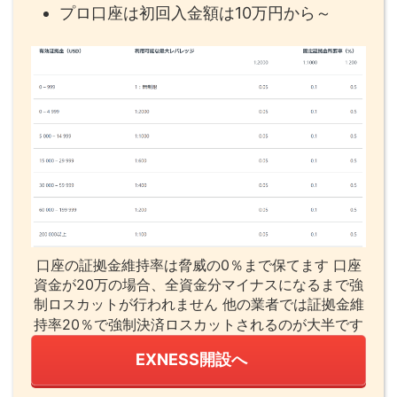
プロ口座は初回入金額は10万円から～
口座の証拠金維持率は脅威の0％まで保てます 口座
資金が20万の場合、全資金分マイナスになるまで強
制ロスカットが行われません 他の業者では証拠金維
持率20％で強制決済ロスカットされるのが大半です
EXNESS開設へ