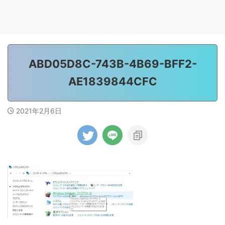
ABD05D8C-743B-4B69-BFF2-
AE1839844CFC
2021年2月6日