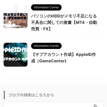
Information Corner
パソコンのHDDがメモリ不足になる
不具合に関しての覚書【MT4・自動
売買・FX】
Information Corner
【サブアカウント作成】AppleID作
成（GameCenter)
ブログ内検索はこちらから