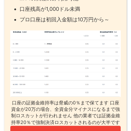
口座残高が1,000ドル未満
プロ口座は初回入金額は10万円から～
口座の証拠金維持率は脅威の0％まで保てます 口座
資金が20万の場合、全資金分マイナスになるまで強
制ロスカットが行われません 他の業者では証拠金維
持率20％で強制決済ロスカットされるのが大半です