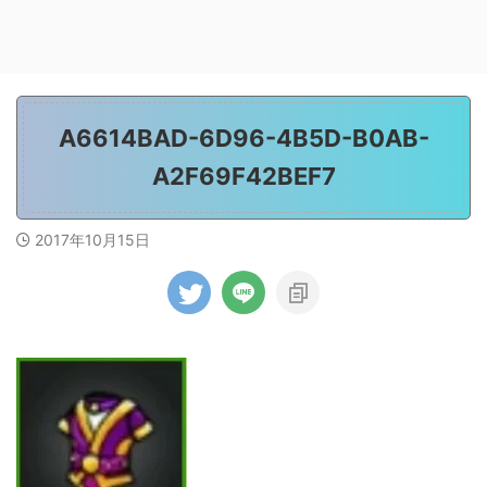
A6614BAD-6D96-4B5D-B0AB-
A2F69F42BEF7
2017年10月15日