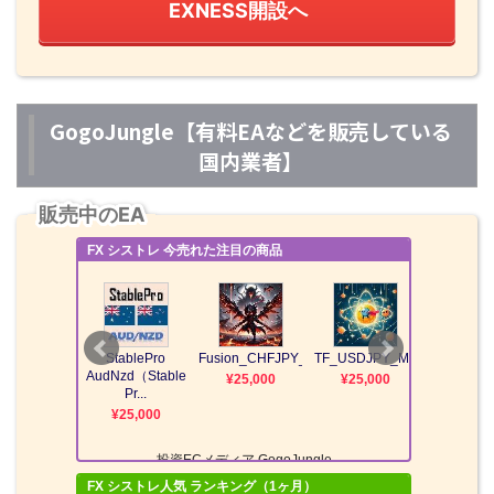
EXNESS開設へ
GogoJungle【有料EAなどを販売している
国内業者】
販売中のEA