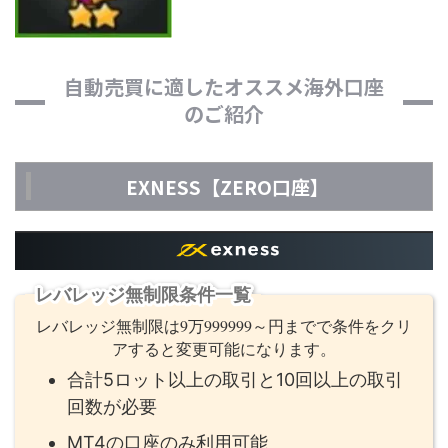
自動売買に適したオススメ海外口座
のご紹介
EXNESS【ZERO口座】
レバレッジ無制限条件一覧
レバレッジ無制限は9万999999～円までで条件をクリ
アすると変更可能になります。
合計5ロット以上の取引と10回以上の取引
回数が必要
MT4の口座のみ利用可能