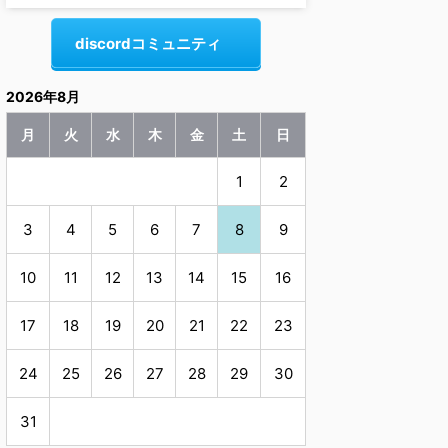
discordコミュニティ
2026年8月
月
火
水
木
金
土
日
1
2
3
4
5
6
7
8
9
10
11
12
13
14
15
16
17
18
19
20
21
22
23
24
25
26
27
28
29
30
31