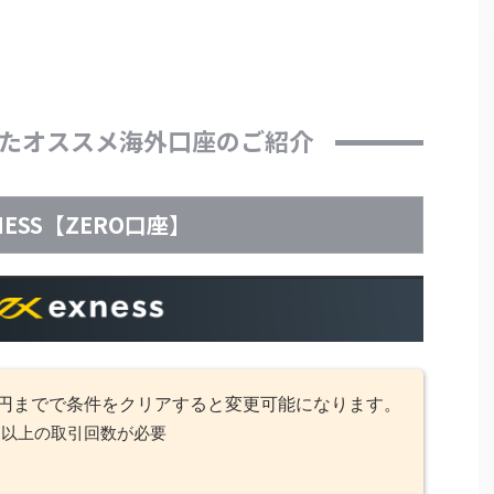
たオススメ海外口座のご紹介
NESS【ZERO口座】
9～円までで条件をクリアすると変更可能になります。
回以上の取引回数が必要