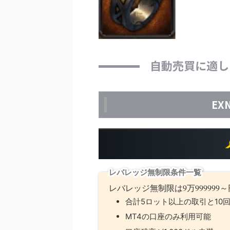
自動売買に適し
EX
レバレッジ無制限条件一覧
レバレッジ無制限は9万99999
合計5ロット以上の取引と10
MT4の口座のみ利用可能