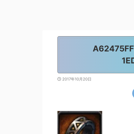
A62475FF
1E
2017年10月20日