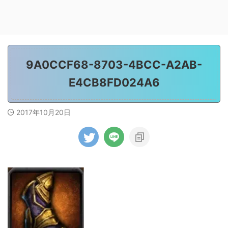
9A0CCF68-8703-4BCC-A2AB-
E4CB8FD024A6
2017年10月20日