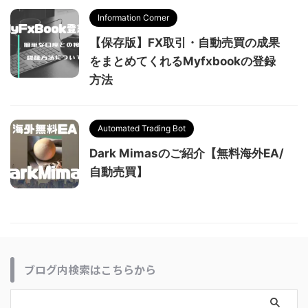
Information Corner
【保存版】FX取引・自動売買の成果
をまとめてくれるMyfxbookの登録
方法
Automated Trading Bot
Dark Mimasのご紹介【無料海外EA/
自動売買】
ブログ内検索はこちらから