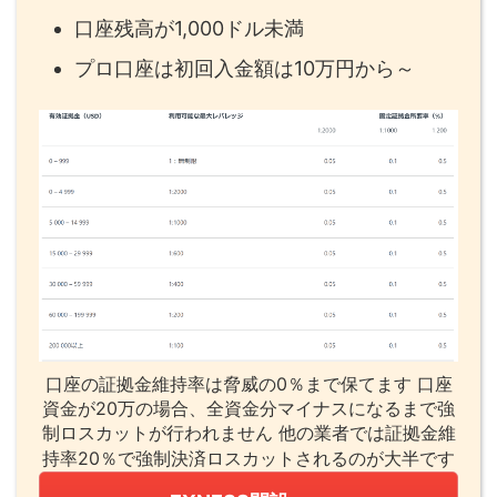
口座残高が1,000ドル未満
プロ口座は初回入金額は10万円から～
口座の証拠金維持率は脅威の0％まで保てます 口座
資金が20万の場合、全資金分マイナスになるまで強
制ロスカットが行われません 他の業者では証拠金維
持率20％で強制決済ロスカットされるのが大半です