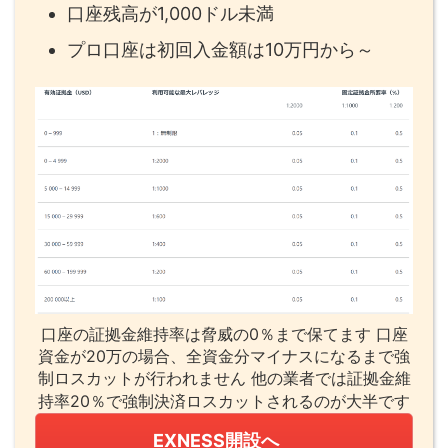
口座残高が1,000ドル未満
プロ口座は初回入金額は10万円から～
口座の証拠金維持率は脅威の0％まで保てます 口座
資金が20万の場合、全資金分マイナスになるまで強
制ロスカットが行われません 他の業者では証拠金維
持率20％で強制決済ロスカットされるのが大半です
EXNESS開設へ