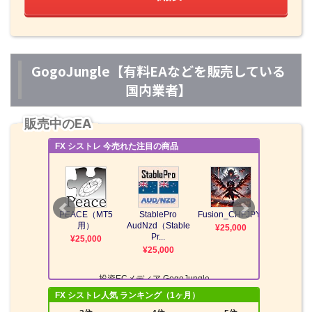
GogoJungle【有料EAなどを販売している
国内業者】
販売中のEA