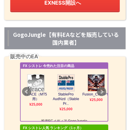
EXNESS開設へ
GogoJungle【有料EAなどを販売している
国内業者】
販売中のEA