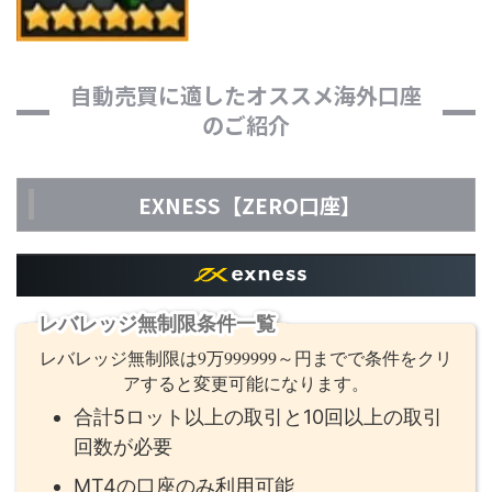
自動売買に適したオススメ海外口座
のご紹介
EXNESS【ZERO口座】
レバレッジ無制限条件一覧
レバレッジ無制限は9万999999～円までで条件をクリ
アすると変更可能になります。
合計5ロット以上の取引と10回以上の取引
回数が必要
MT4の口座のみ利用可能