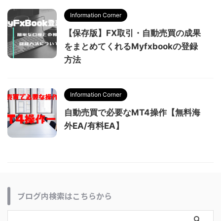
Information Corner
【保存版】FX取引・自動売買の成果
をまとめてくれるMyfxbookの登録
方法
Information Corner
自動売買で必要なMT4操作【無料海
外EA/有料EA】
ブログ内検索はこちらから