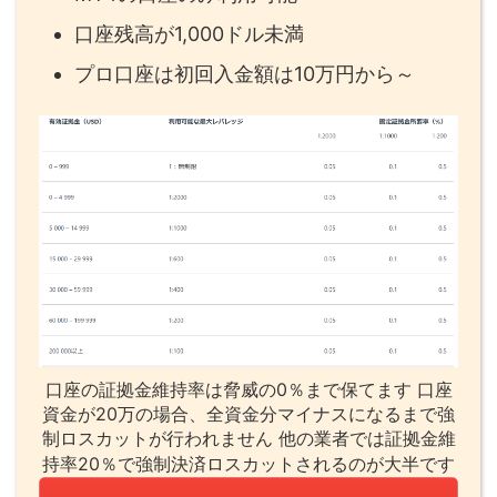
口座残高が1,000ドル未満
プロ口座は初回入金額は10万円から～
口座の証拠金維持率は脅威の0％まで保てます 口座
資金が20万の場合、全資金分マイナスになるまで強
制ロスカットが行われません 他の業者では証拠金維
持率20％で強制決済ロスカットされるのが大半です