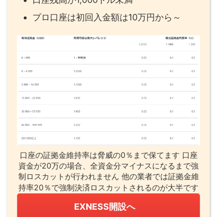
プロ口座は初回入金額は10万円から～
口座の証拠金維持率は脅威の0％まで保てます 口座
資金が20万の場合、全資金分マイナスになるまで強
制ロスカットが行われません 他の業者では証拠金維
持率20％で強制決済ロスカットされるのが大半です
EXNESS開設へ