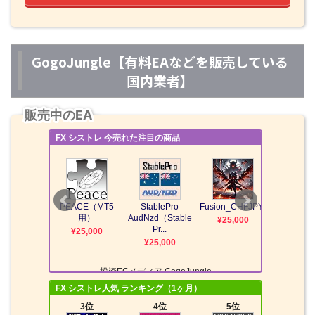
GogoJungle【有料EAなどを販売している
国内業者】
販売中のEA