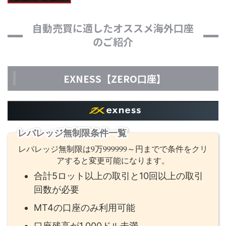
自動売買に適したオススメ海外口座
のご紹介
EXNESS【ZERO口座】
レバレッジ無制限条件一覧
レバレッジ無制限は9万999999～円までで条件をクリ
アすると変更可能になります。
合計5ロット以上の取引と10回以上の取引
回数が必要
MT4の口座のみ利用可能
口座残高が1,000ドル未満