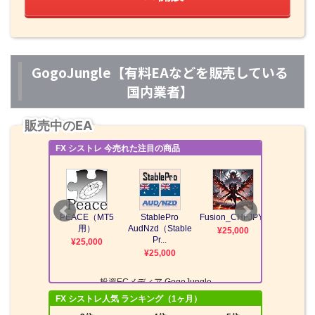
GogoJungle【有料EAなどを販売している
国内業者】
販売中のEA