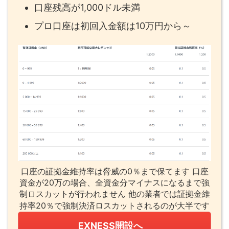
口座残高が1,000ドル未満
プロ口座は初回入金額は10万円から～
口座の証拠金維持率は脅威の0％まで保てます 口座
資金が20万の場合、全資金分マイナスになるまで強
制ロスカットが行われません 他の業者では証拠金維
持率20％で強制決済ロスカットされるのが大半です
EXNESS開設へ