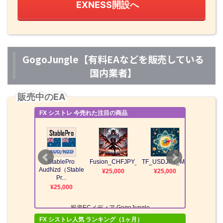
EXNESS開設へ
GogoJungle【有料EAなどを販売している
国内業者】
販売中のEA