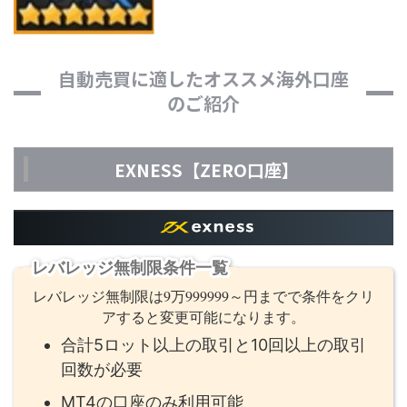
自動売買に適したオススメ海外口座
のご紹介
EXNESS【ZERO口座】
レバレッジ無制限条件一覧
レバレッジ無制限は9万999999～円までで条件をクリ
アすると変更可能になります。
合計5ロット以上の取引と10回以上の取引
回数が必要
MT4の口座のみ利用可能