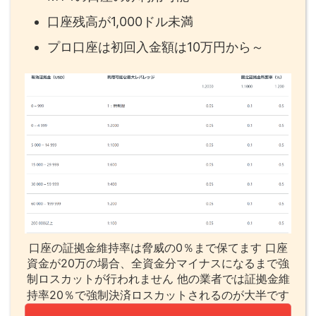
口座残高が1,000ドル未満
プロ口座は初回入金額は10万円から～
口座の証拠金維持率は脅威の0％まで保てます 口座
資金が20万の場合、全資金分マイナスになるまで強
制ロスカットが行われません 他の業者では証拠金維
持率20％で強制決済ロスカットされるのが大半です