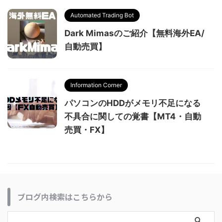
Automated Trading Bot
Dark Mimasのご紹介【無料海外EA/
自動売買】
Information Corner
パソコンのHDDがメモリ不足になる
不具合に関しての覚書【MT4・自動
売買・FX】
ブログ内検索はこちらから