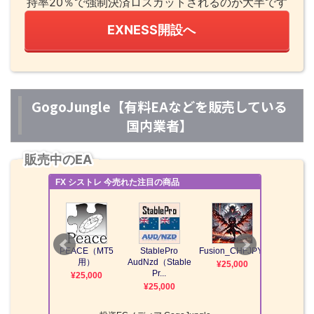
持率20％で強制決済ロスカットされるのが大半です
EXNESS開設へ
GogoJungle【有料EAなどを販売している
国内業者】
販売中のEA