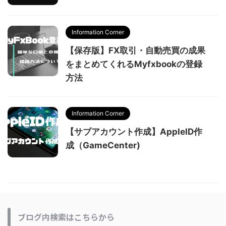
Information Corner
【保存版】FX取引・自動売買の成果
をまとめてくれるMyfxbookの登録
方法
Information Corner
【サブアカウント作成】AppleID作
成（GameCenter)
ブログ内検索はこちらから