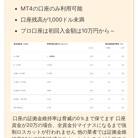
MT4の口座のみ利用可能
口座残高が1,000ドル未満
プロ口座は初回入金額は10万円から～
口座の証拠金維持率は脅威の0％まで保てます 口座
資金が20万の場合、全資金分マイナスになるまで強
制ロスカットが行われません 他の業者では証拠金維