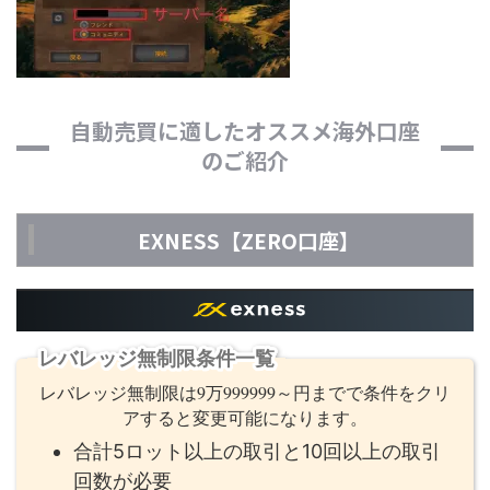
自動売買に適したオススメ海外口座
のご紹介
EXNESS【ZERO口座】
レバレッジ無制限条件一覧
レバレッジ無制限は9万999999～円までで条件をクリ
アすると変更可能になります。
合計5ロット以上の取引と10回以上の取引
回数が必要