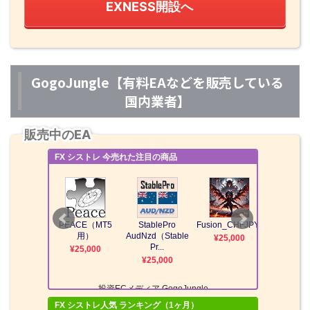
EXNESS開設へ
GogoJungle【有料EAなどを販売している
国内業者】
販売中のEA