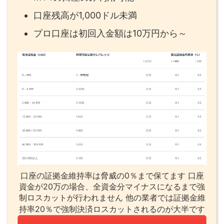
口座残高が1,000ドル未満
プロ口座は初回入金額は10万円から～
口座の証拠金維持率は脅威の0％まで保てます 口座
資金が20万の場合、全資金分マイナスになるまで強
制ロスカットが行われません 他の業者では証拠金維
持率20％で強制決済ロスカットされるのが大半です