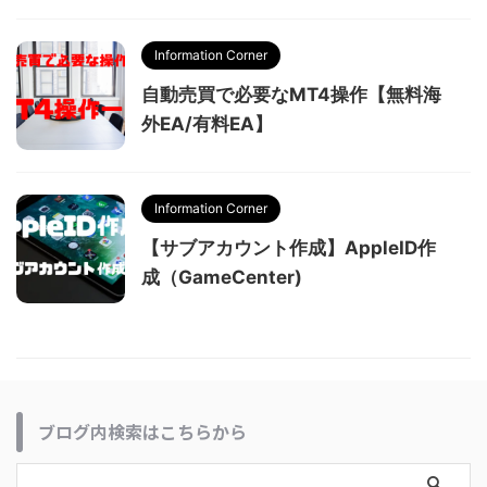
Information Corner
自動売買で必要なMT4操作【無料海
外EA/有料EA】
Information Corner
【サブアカウント作成】AppleID作
成（GameCenter)
ブログ内検索はこちらから