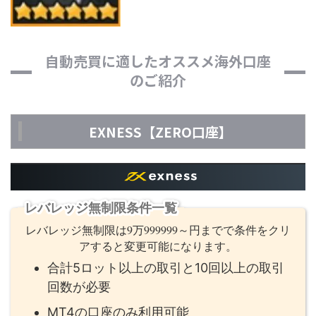
自動売買に適したオススメ海外口座
のご紹介
EXNESS【ZERO口座】
レバレッジ無制限条件一覧
レバレッジ無制限は9万999999～円までで条件をクリ
アすると変更可能になります。
合計5ロット以上の取引と10回以上の取引
回数が必要
MT4の口座のみ利用可能