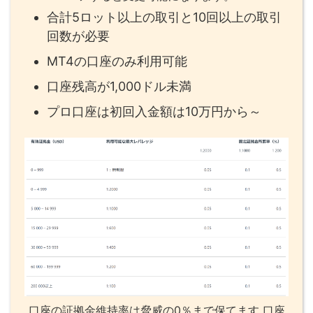
合計5ロット以上の取引と10回以上の取引
回数が必要
MT4の口座のみ利用可能
口座残高が1,000ドル未満
プロ口座は初回入金額は10万円から～
口座の証拠金維持率は脅威の0％まで保てます 口座