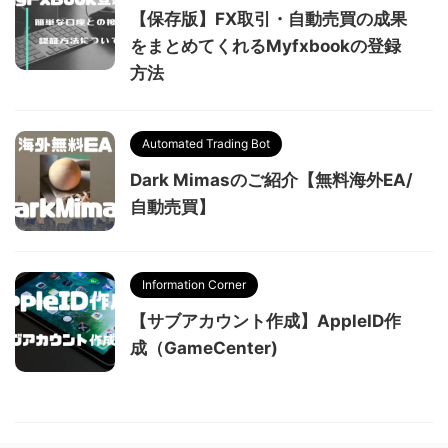
【保存版】FX取引・自動売買の成果
をまとめてくれるMyfxbookの登録
方法
Automated Trading Bot
Dark Mimasのご紹介【無料海外EA/
自動売買】
Information Corner
【サブアカウント作成】AppleID作
成（GameCenter)