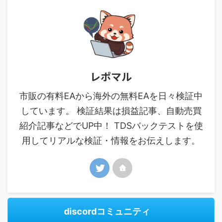
レポマル
市販の有料EAから海外の無料EAを日々検証中
しています。 検証結果は損益記事、自動売買
紹介記事などでUP中！ TDSバックテストを使
用してリアルな検証・情報をお伝えします。
discordコミュニティ