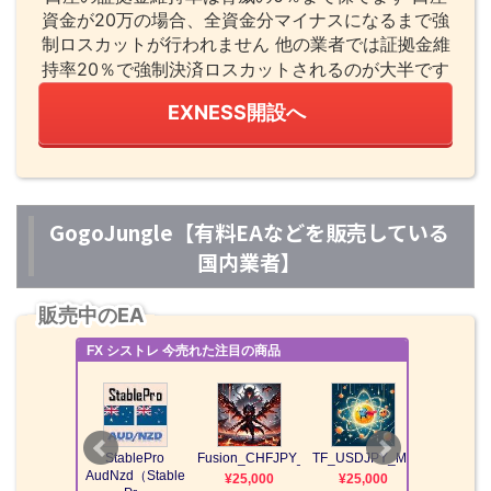
資金が20万の場合、全資金分マイナスになるまで強
制ロスカットが行われません 他の業者では証拠金維
持率20％で強制決済ロスカットされるのが大半です
EXNESS開設へ
GogoJungle【有料EAなどを販売している
国内業者】
販売中のEA