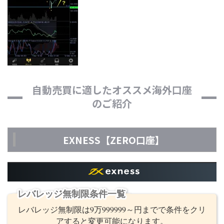
自動売買に適したオススメ海外口座
のご紹介
EXNESS【ZERO口座】
レバレッジ無制限条件一覧
レバレッジ無制限は9万999999～円までで条件をクリ
アすると変更可能になります。