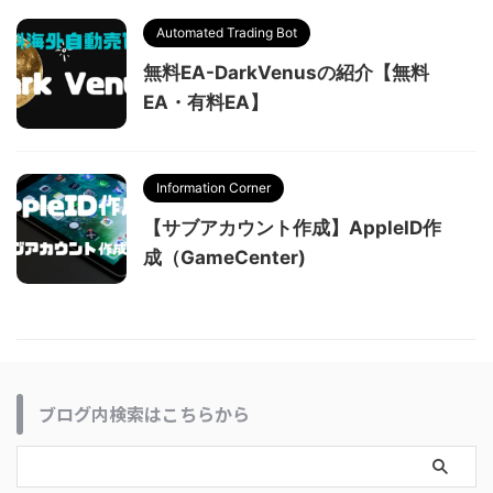
Automated Trading Bot
無料EA-DarkVenusの紹介【無料
EA・有料EA】
Information Corner
【サブアカウント作成】AppleID作
成（GameCenter)
ブログ内検索はこちらから