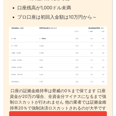
口座残高が1,000ドル未満
プロ口座は初回入金額は10万円から～
口座の証拠金維持率は脅威の0％まで保てます 口座
資金が20万の場合、全資金分マイナスになるまで強
制ロスカットが行われません 他の業者では証拠金維
持率20％で強制決済ロスカットされるのが大半です