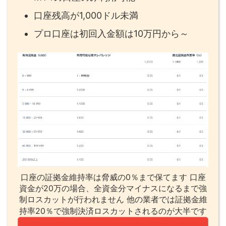
口座残高が1,000ドル未満
プロ口座は初回入金額は10万円から～
口座の証拠金維持率は脅威の0％まで保てます 口座
資金が20万の場合、全資金分マイナスになるまで強
制ロスカットが行われません 他の業者では証拠金維
持率20％で強制決済ロスカットされるのが大半です