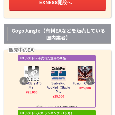
EXNESS開設へ
GogoJungle【有料EAなどを販売している
国内業者】
販売中のEA