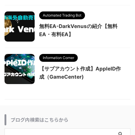
Automated Trading Bot
無料EA-DarkVenusの紹介【無料
EA・有料EA】
Information Corner
【サブアカウント作成】AppleID作
成（GameCenter)
ブログ内検索はこちらから