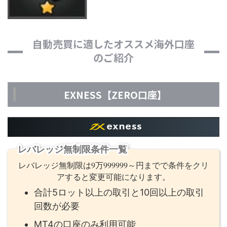
自動売買に適したオススメ海外口座
のご紹介
EXNESS【ZERO口座】
レバレッジ無制限条件一覧
レバレッジ無制限は9万999999～円までで条件をクリ
アすると変更可能になります。
合計5ロット以上の取引と10回以上の取引
回数が必要
MT4の口座のみ利用可能