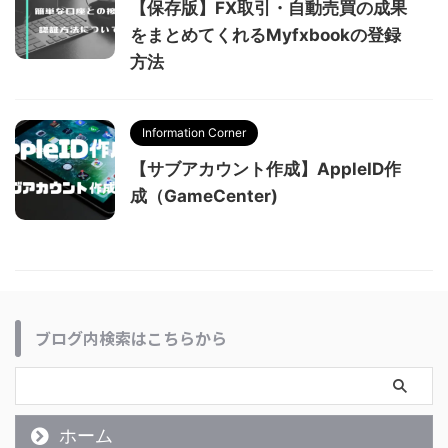
【保存版】FX取引・自動売買の成果
をまとめてくれるMyfxbookの登録
方法
Information Corner
【サブアカウント作成】AppleID作
成（GameCenter)
ブログ内検索はこちらから
ホーム