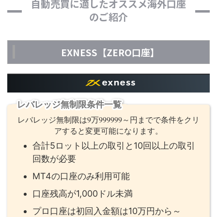
自動売買に適したオススメ海外口座
のご紹介
EXNESS【ZERO口座】
レバレッジ無制限条件一覧
レバレッジ無制限は9万999999～円までで条件をクリ
アすると変更可能になります。
合計5ロット以上の取引と10回以上の取引
回数が必要
MT4の口座のみ利用可能
口座残高が1,000ドル未満
プロ口座は初回入金額は10万円から～