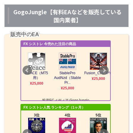
GogoJungle【有料EAなどを販売している
国内業者】
販売中のEA