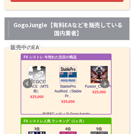
GogoJungle【有料EAなどを販売している
国内業者】
販売中のEA