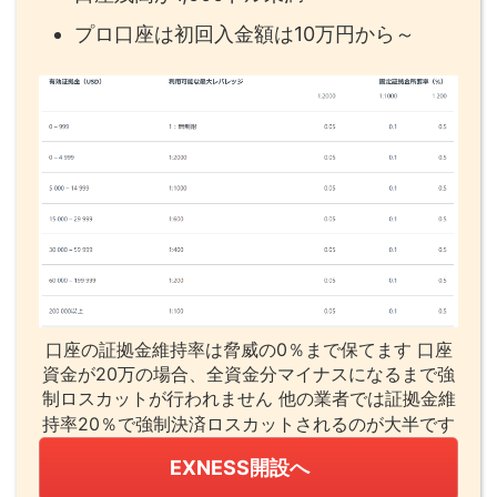
プロ口座は初回入金額は10万円から～
口座の証拠金維持率は脅威の0％まで保てます 口座
資金が20万の場合、全資金分マイナスになるまで強
制ロスカットが行われません 他の業者では証拠金維
持率20％で強制決済ロスカットされるのが大半です
EXNESS開設へ