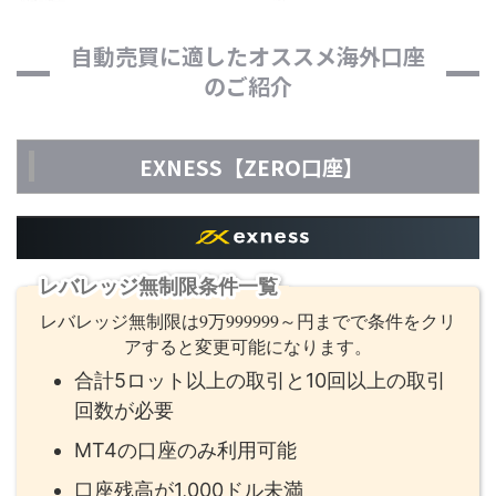
自動売買に適したオススメ海外口座
のご紹介
EXNESS【ZERO口座】
レバレッジ無制限条件一覧
レバレッジ無制限は9万999999～円までで条件をクリ
アすると変更可能になります。
合計5ロット以上の取引と10回以上の取引
回数が必要
MT4の口座のみ利用可能
口座残高が1,000ドル未満