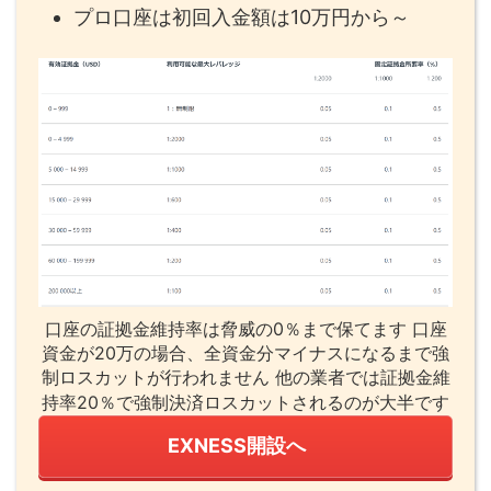
プロ口座は初回入金額は10万円から～
口座の証拠金維持率は脅威の0％まで保てます 口座
資金が20万の場合、全資金分マイナスになるまで強
制ロスカットが行われません 他の業者では証拠金維
持率20％で強制決済ロスカットされるのが大半です
EXNESS開設へ