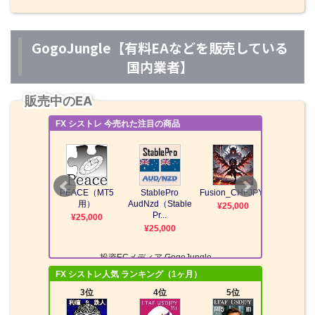
GogoJungle【有料EAなどを販売している
国内業者】
販売中のEA