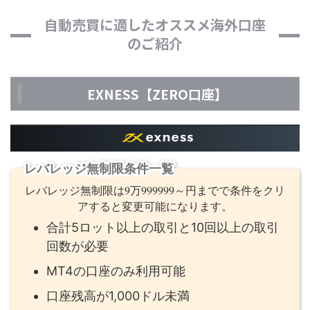
自動売買に適したオススメ海外口座
のご紹介
EXNESS【ZERO口座】
レバレッジ無制限条件一覧
レバレッジ無制限は9万999999～円までで条件をクリ
アすると変更可能になります。
合計5ロット以上の取引と10回以上の取引
回数が必要
MT4の口座のみ利用可能
口座残高が1,000ドル未満